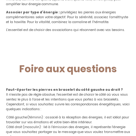
amplifier leur énergie commune.
Associer par type d’énergie :
privilégiez les pierres aux énergies
complémentaires selon votre objectif. Pour la sérénité, associez l’améthyste
et la howlite. Pour la vitalité, combinez la cornaline et l’hématite.
L'essentiel est de choisir des associations qui résonnent avec vos besoins.
Foire aux questions
Faut-il porter les pierres en bracelet du côté gauche ou droit ?
Il n'existe pas de règle absolue, l'essentiel est de choisir le côté où vous vous
sentez le plus à l'aise et les intentions que vous portez à vos bracelets.
Cependant, si vous souhaitez suivre les correspondances énergétiques, voici
quelques indications :
Côté gauche
(féminin) : associé à la réception des énergies, il est idéal pour
travailler sur vos émotions et votre bien-être intérieur.
Côté droit (masculin) : lié à l'émission des énergies, il représente l'énergie
que vous souhaitez partager ou le message que vous voulez transmettre aux