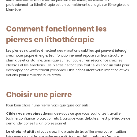
professionnel. La lithothérapie est un complément qui agit sur l’énergie et le
bien-être.
Comment fonctionnent les
pierres en lithothérapie
Les pierres naturelles émettent des vibrations subtiles qui peuvent interagir
avec notre propre énergie. Leur fonctionnement repose sur leur structure
chimique et cristalline, ainsi que sur leur couleur, en résonance avec les
chakras et les émotions. Les pierres ne font pas tout : elles sont un outil pour
accompagner votre travail personnel. Elles nécessitent votre intention et vos
actions pour amplifier leurs effets.
Choisir une pierre
Pour bien choisir une pierre, voici quelques conseils :
Cibler vos besoins :
demandez-vous ce que vous souhaitez travailler
(calme, confiance, protection, etc.). Lorsque vous débutez, il est préférable de
demander conseil à un professionnel.
Le choix intuitif :
si vous avez l'habitude de travailler avec votre intuition,
laissez-vous guider par votre ressenti. Pour les débutants, ce n'est pas