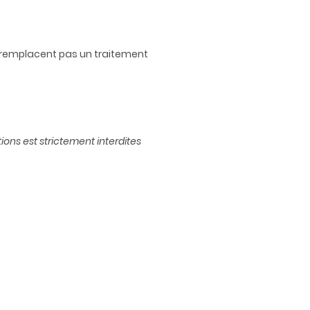
 ne remplacent pas un traitement
ions est strictement interdites