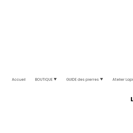
Accueil
BOUTIQUE
GUIDE des pierres
Atelier Lap