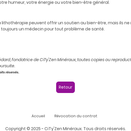
re humeur, votre énergie ou votre bien-être général.
la lithothérapie peuvent offrir un soutien au bien-être, mais ils
 toujours un médecin pour tout problème de santé.
 Médard, fondatrice de CiTy'Zen Minéraux, toutes copies ou reproduct
ursuite.
oits réservés.
Retour
Accueil
Révocation du contrat
Copyright © 2025 - CiTy'Zen Minéraux. Tous droits réservés.