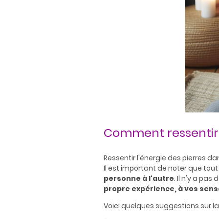
Comment ressentir l
Ressentir l'énergie des pierres da
Il est important de noter que tou
personne à l'autre
. Il n'y a pa
propre expérience, à vos sens
Voici quelques suggestions sur la 