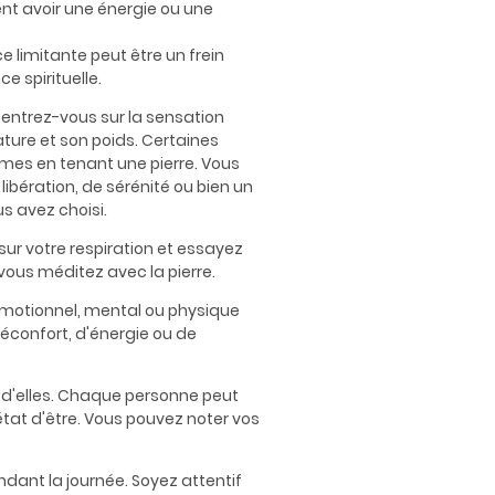
ent avoir une énergie ou une
e limitante peut être un frein
e spirituelle.
entrez-vous sur la sensation
ature et son poids. Certaines
mes en tenant une pierre. Vous
ibération, de sérénité ou bien un
us avez choisi.
ur votre respiration et essayez
vous méditez avec la pierre.
émotionnel, mental ou physique
réconfort, d'énergie ou de
 d'elles. Chaque personne peut
 état d'être. Vous pouvez noter vos
dant la journée. Soyez attentif