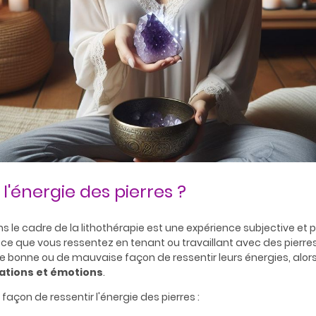
'énergie des pierres ?
ns le cadre de la lithothérapie est une expérience subjective et p
t ce que vous ressentez en tenant ou travaillant avec des pierres
s de bonne ou de mauvaise façon de ressentir leurs énergies, alor
ations et émotions
.
façon de ressentir l'énergie des pierres :