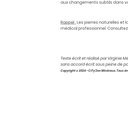
aux changements subtils dans vot
Rappel :
Les pierres naturelles et 
médical professionnel. Consultez
Texte écrit et réalisé par Virginie
sans accord écrit sous peine de po
Copyright © 2024 - CiTy'Zen Minéraux. Tous dr