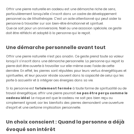
Offrir une pierre naturelle en cadeau est une démarche riche de sens,
particulièrement lorsqu'elle s'inscrit dans un cadre de développement
personnel ou de lithothérapie. C'est un acte attentionné qui peut aider la
personne à travailler sur son bien-être émotionnel et spirituel.
Que ce soit pour un anniversaire, Noël ou une occasion spéciale, ce geste
doit être réfléchi et adapté à la personne qui le reçoit.
Une démarche personnelle avant tout
Offrir une pierre naturelle n'est pas anodin. Ce geste prend toute sa valeur
lorsqu'il s'inscrit dans une démarche personnelle. La personne qui reçoit la
pierre doit être ouverte à travailler sur elle-même avec l'aide de cette
dernière. En effet, les pierres sont réputées pour leurs vertus énergétiques et
spirituelles, et leur pouvoir réside souvent dans la capacité de celui qui les
porte à accueillir et à intégrer ces énergies dans sa vie.
Si la personne est
totalement fermée
à toute forme de spiritualité ou de
travail énergétique, offrir une pierre pourrait
ne pas être perçu comme le
cadeau idéal
. Le risque est que le cadeau ne soit pas bien reçu ou
simplement ignoré, car les bienfaits des pierres demandent une ouverture
d'esprit et une certaine implication personnelle.
Un choix conscient : Quand la personne a déjà
évoqué son intérêt