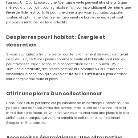
l'amour. Un Quartz rose ou une Aventurine verte peuvent être offerts à une
mère ou à un conjoint pour symboliser l'amour inconditionnel. De même, une
Pierre de Soleil est parfaite pour une amie à qui vous souhaitez apporter
soutien et optimisme. Ces pierres rayonnent de bonnes énergies et sont
propices à renforcer les liens affectifs.
Des pierres pour l'habitat : Énergie et
décoration
Si vous souhaitez offrir une pierre pour l'environnement de vie ou de travail
de quelqu’un, certaines pierres comme la Pyrite et la Fluorite sont idéales
pour favoriser l’organisation et la concentration dans un bureau. Pour
stimuler la créativité, des pierres comme la Cornaline ou la Citrine sont
excellentes, à condition qu'elles soient
de taille suffisante
pour diffuser
leur énergie dans toute la pièce.
Offrir une pierre à un collectionneur
Dans le cas où la personne est passionnée de minéralogie, l'intérêt peut ne
pas se situer dans les vertus des pierres, mais plutôt dans la beauté et la
rareté des spécimens. Ici, vous pouvez vous tourner vers une pierre à la fois
esthétique et unique, qui viendra enrichir la collection sans forcément
évoquer la lithothérapie.
Accessoires énergétiques : Une alternative