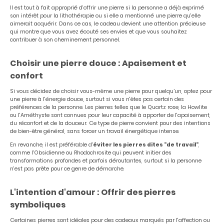
Il est tout à fait approprié d'offrir une pierre si la personne a déjà exprimé
son intérêt pour la lithothérapie ou si elle a mentionné une pierre qu'elle
aimerait acquérir. Dans ce cas, le cadeau devient une attention précieuse
qui montre que vous avez écouté ses envies et que vous souhaitez
contribuer à son cheminement personnel.
Choisir une pierre douce : Apaisement et
confort
Si vous décidez de choisir vous-même une pierre pour quelqu’un, optez pour
une pierre à l'énergie douce, surtout si vous n'êtes pas certain des
préférences de la personne. Les pierres telles que le Quartz rose, la Howlite
ou l'Améthyste sont connues pour leur capacité à apporter de l'apaisement,
du réconfort et de la douceur. Ce type de pierre convient pour des intentions
de bien-être général, sans forcer un travail énergétique intense.
En revanche, il est préférable d'
éviter les pierres dites "de travail"
,
comme l'Obsidienne ou Rhodochrosite qui peuvent initier des
transformations profondes et parfois déroutantes, surtout si la personne
n'est pas prête pour ce genre de démarche.
L'intention d'amour : Offrir des pierres
symboliques
Certaines pierres sont idéales pour des cadeaux marqués par l'affection ou