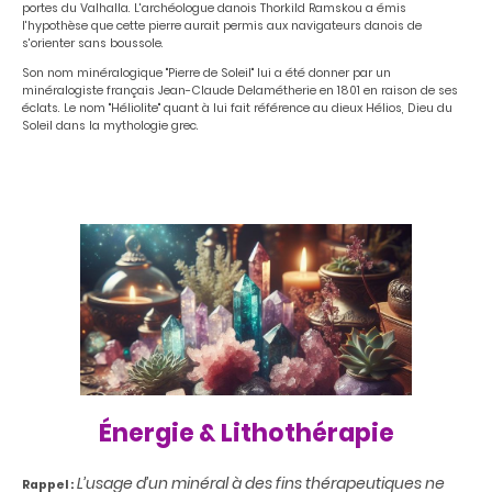
portes du Valhalla. L'archéologue danois Thorkild Ramskou a émis
l'hypothèse que cette pierre aurait permis aux navigateurs danois de
s'orienter sans boussole.
Son nom minéralogique "Pierre de Soleil" lui a été donner par un
minéralogiste français Jean-Claude Delamétherie en 1801 en raison de ses
éclats. Le nom "Héliolite" quant à lui fait référence au dieux Hélios, Dieu du
Soleil dans la mythologie grec.
Énergie & Lithothérapie
L’usage d’un minéral à des fins thérapeutiques ne
Rappel :