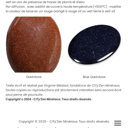
vert en cas de présence de traces de plomb et d'eau
Par diffusion : avec additif de cuivre à haute température (+1100°C) : modifie
la couleur de base en un rouge-orangé à rouge vif ou vert terne à vert vif.
Goldstone
Blue Goldstone
Texte écrit et réalisé par Virginie Médard, fondatrice de CiTy'Zen Minéraux,
toutes copies ou reproductions est strictement interdites sans accord écrit
sous peine de poursuite.
Copyright © 2024 - CiTy'Zen Minéraux. Tous droits réservés.
Copyright © 2025 - CiTy'Zen Minéraux. Tous droits réservés.