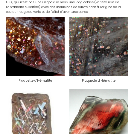
USA, qui n'est pas une Oligoclase mais une Plagioclase (variété rare de
Labradorite cuprifère) avec des inclusions de cuivre natif à l'origine de la
couleur rouge ou verte et de l'effet d'aventurescence.
Plaquette d'Hématite
Plaquette d'Hématite