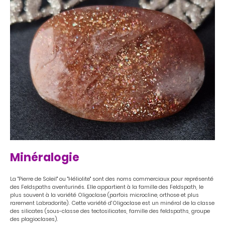
Minéralogie
La "Pierre de Soleil" ou "Héliolite" sont des noms commerciaux pour représenté
des Feldspaths aventurinés. Elle appartient à la famille des Feldspath, le
plus souvent à la variété Oligoclase (parfois microcline, orthose et plus
rarement Labradorite). Cette variété d'Oligoclase est un minéral de la classe
des silicates (sous-classe des tectosilicates, famille des feldspaths, groupe
des plagioclases).