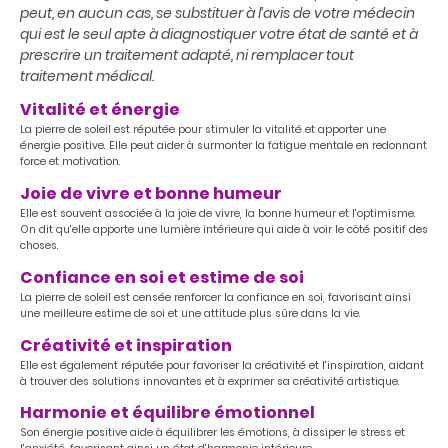
peut, en aucun cas, se substituer à l’avis de votre médecin
qui est le seul apte à diagnostiquer votre état de santé et à
prescrire un traitement adapté, ni remplacer tout
traitement médical.
Vitalité et énergie
La pierre de soleil est réputée pour stimuler la vitalité et apporter une
énergie positive. Elle peut aider à surmonter la fatigue mentale en redonnant
force et motivation.
Joie de vivre et bonne humeur
Elle est souvent associée à la joie de vivre, la bonne humeur et l'optimisme.
On dit qu'elle apporte une lumière intérieure qui aide à voir le côté positif des
choses.
Confiance en soi et estime de soi
La pierre de soleil est censée renforcer la confiance en soi, favorisant ainsi
une meilleure estime de soi et une attitude plus sûre dans la vie.
Créativité et inspiration
Elle est également réputée pour favoriser la créativité et l'inspiration, aidant
à trouver des solutions innovantes et à exprimer sa créativité artistique.
Harmonie et équilibre émotionnel
Son énergie positive aide à équilibrer les émotions, à dissiper le stress et