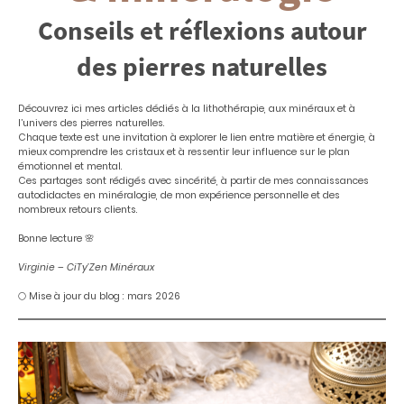
Conseils et réflexions autour
des pierres naturelles
Découvrez ici mes articles dédiés à la lithothérapie, aux minéraux et à
l’univers des pierres naturelles.
Chaque texte est une invitation à explorer le lien entre matière et énergie, à
mieux comprendre les cristaux et à ressentir leur influence sur le plan
émotionnel et mental.
Ces partages sont rédigés avec sincérité, à partir de mes connaissances
autodidactes en minéralogie, de mon expérience personnelle et des
nombreux retours clients.
Bonne lecture 🌸
Virginie – CiTy’Zen Minéraux
🌕 Mise à jour du blog : mars 2026