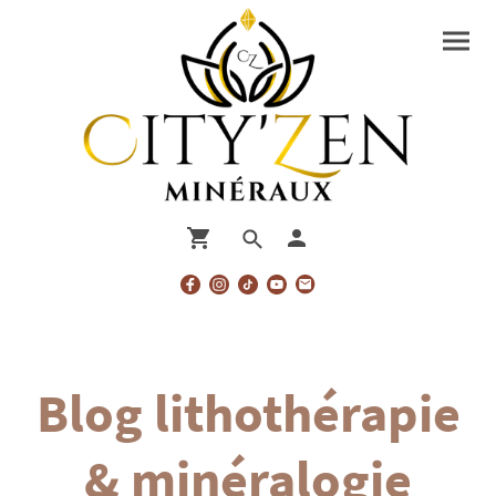
Blog lithothérapie
& minéralogie