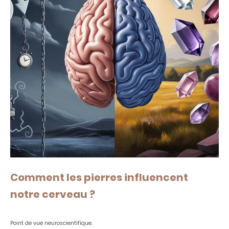
Comment les pierres influencent
notre cerveau ?
Point de vue neuroscientifique.