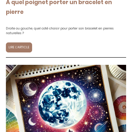
A quel poignet porter un bracelet en
pierre
Droite ou gauche, quel coté choisir pour porter son bracelet en pierres
naturelles ?
LIRE L'ARTICLE