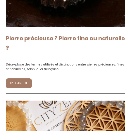
Pierre précieuse ? Pierre fine ou naturelle
?
Décryptage des termes utilisés et distinctions entre pierres précieuses, fines
et naturelles, selon la loi française
LIRE L'ARTICLE