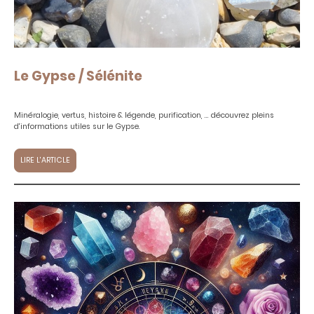
Le Gypse / Sélénite
Minéralogie, vertus, histoire & légende, purification, ... découvrez pleins
d'informations utiles sur le Gypse.
LIRE L'ARTICLE