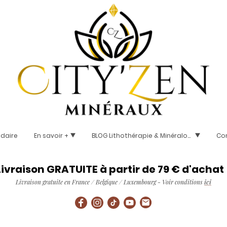
idaire
En savoir +
BLOG Lithothérapie & Minéralogie
Co
Livraison GRATUITE à partir de 79 € d'achat 
Livraison gratuite en France / Belgique / Luxembourg - Voir conditions
ici