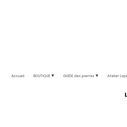
Accueil
BOUTIQUE
GUIDE des pierres
Atelier Lap