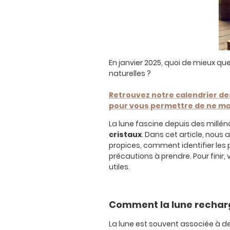
En janvier 2025, quoi de mieux que
naturelles ?
Retrouvez notre calendrier de
pour vous permettre de ne ma
La lune fascine depuis des millén
cristaux
. Dans cet article, nous 
propices, comment identifier les pi
précautions à prendre. Pour finir,
utiles.
Comment la lune recharge
La lune est souvent associée à d