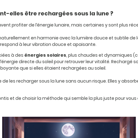
nt-elles être rechargées sous la lune ?
vent profiter de l’énergie lunaire, mais certaines y sont plus ré
aturellement en harmonie avec la lumière douce et subtile de la
respond à leur vibration douce et apaisante.
ociées à des
énergies
solaires
, plus chaudes et dynamiques (com
énergie directe du soleil pour retrouver leur vitalité. Rechargé s
oyante que si elles étaient rechargées au soleil.
ible de les recharger sous la lune sans aucun risque. Elles y abso
entis et de choisir la méthode qui semble la plus juste pour vous 