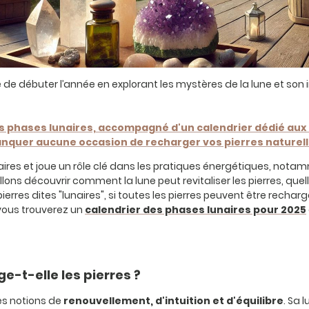
 de débuter l’année en explorant les mystères de la lune et son 
s phases lunaires, accompagné d'un calendrier dédié aux P
nquer aucune occasion de recharger vos pierres naturell
aires et joue un rôle clé dans les pratiques énergétiques, nota
allons découvrir comment la lune peut revitaliser les pierres, quel
erres dites "lunaires", si toutes les pierres peuvent être recharg
 vous trouverez un
calendrier des phases lunaires pour 2025
-t-elle les pierres ?
es notions de
renouvellement, d'intuition et d'équilibre
. Sa 