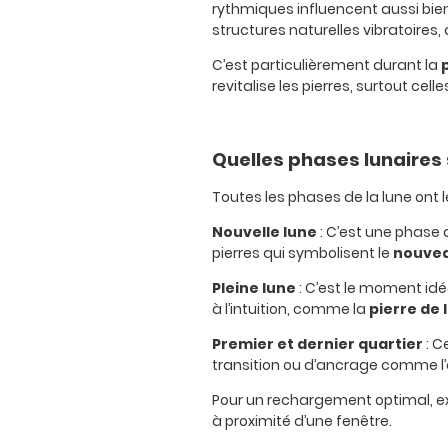
rythmiques influencent aussi bien
structures naturelles vibratoires
C’est particulièrement durant la
revitalise les pierres, surtout celles
Quelles phases lunaires 
Toutes les phases de la lune ont 
Nouvelle lune
: C’est une phase d
pierres qui symbolisent le
nouvea
Pleine lune
: C’est le moment idéa
à l’intuition, comme la
pierre de 
Premier et dernier quartier
: C
transition ou d’ancrage comme l’œi
Pour un rechargement optimal, ex
à proximité d’une fenêtre.