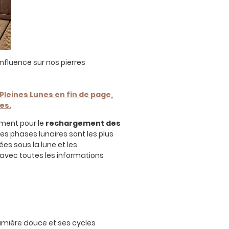
influence sur nos pierres
leines Lunes en fin de page,
es.
mment pour le
rechargement des
les phases lunaires sont les plus
ées sous la lune et les
avec toutes les informations
lumière douce et ses cycles