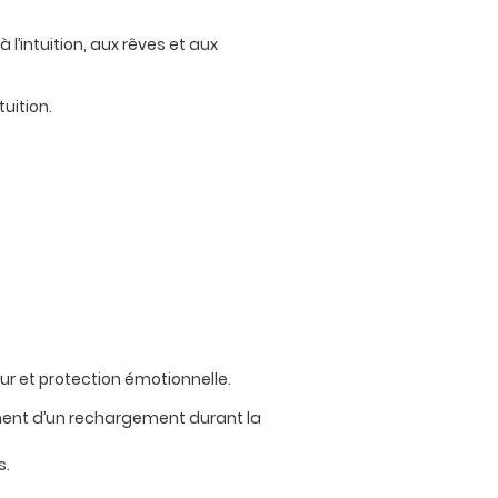
l’intuition, aux rêves et aux
tuition.
ceur et protection émotionnelle.
nement d’un rechargement durant la
s.