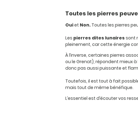
Toutes les pierres peuve
Oui
et
Non.
Toutes les pierres peu
Les
pierres dites lunaires
sont n
pleinement, car cette énergie cor
À l’inverse, certaines pierres ass
ou le Grenat), répondent mieux à l’
donc pas aussi puissante et flamb
Toutefois, il est tout à fait poss
mais tout de même bénéfique.
L’essentiel est d’écouter vos ress