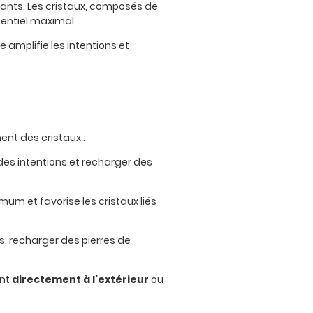
ivants. Les cristaux, composés de
tentiel maximal.
 amplifie les intentions et
ent des cristaux :
 des intentions et recharger des
mum et favorise les cristaux liés
es, recharger des pierres de
ent
directement à l’extérieur
ou