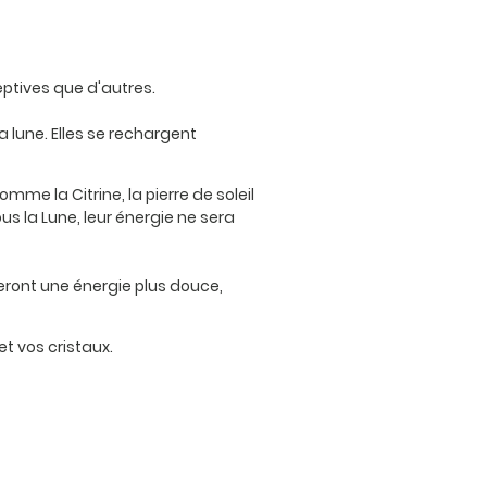
ceptives que d'autres.
 lune. Elles se rechargent
me la Citrine, la pierre de soleil
ous la Lune, leur énergie ne sera
rberont une énergie plus douce,
et vos cristaux.