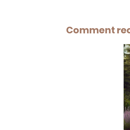
Comment rech