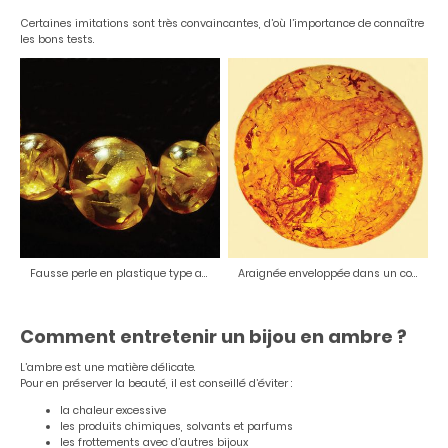
Certaines imitations sont très convaincantes, d’où l’importance de connaître
les bons tests.
Fausse perle en plastique type ambre
Araignée enveloppée dans un copal fondu
Comment entretenir un bijou en ambre ?
L’ambre est une matière délicate.
Pour en préserver la beauté, il est conseillé d’éviter :
la chaleur excessive
les produits chimiques, solvants et parfums
les frottements avec d’autres bijoux