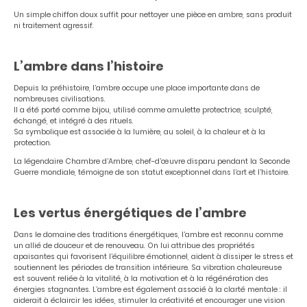
Un simple chiffon doux suffit pour nettoyer une pièce en ambre, sans produit
ni traitement agressif.
L’ambre dans l’histoire
Depuis la préhistoire, l’ambre occupe une place importante dans de
nombreuses civilisations.
Il a été porté comme bijou, utilisé comme amulette protectrice, sculpté,
échangé, et intégré à des rituels.
Sa symbolique est associée à la lumière, au soleil, à la chaleur et à la
protection.
La légendaire Chambre d’Ambre, chef-d’œuvre disparu pendant la Seconde
Guerre mondiale, témoigne de son statut exceptionnel dans l’art et l’histoire.
Les vertus énergétiques de l’ambre
Dans le domaine des traditions énergétiques, l’ambre est reconnu comme
un allié de douceur et de renouveau. On lui attribue des propriétés
apaisantes qui favorisent l’équilibre émotionnel, aident à dissiper le stress et
soutiennent les périodes de transition intérieure. Sa vibration chaleureuse
est souvent reliée à la vitalité, à la motivation et à la régénération des
énergies stagnantes. L’ambre est également associé à la clarté mentale : il
aiderait à éclaircir les idées, stimuler la créativité et encourager une vision