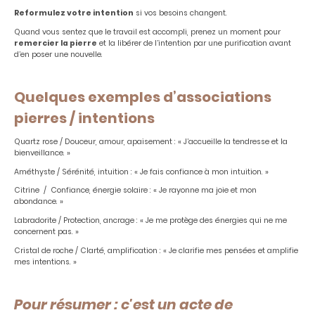
Reformulez votre intention
si vos besoins changent.
Quand vous sentez que le travail est accompli, prenez un moment pour
remercier la pierre
et la libérer de l’intention par une purification avant
d’en poser une nouvelle.
Quelques exemples d’associations
pierres / intentions
Quartz rose / Douceur, amour, apaisement : « J’accueille la tendresse et la
bienveillance. »
Améthyste / Sérénité, intuition : « Je fais confiance à mon intuition. »
Citrine / Confiance, énergie solaire : « Je rayonne ma joie et mon
abondance. »
Labradorite / Protection, ancrage : « Je me protège des énergies qui ne me
concernent pas. »
Cristal de roche / Clarté, amplification : « Je clarifie mes pensées et amplifie
mes intentions. »
Pour résumer : c'est un acte de