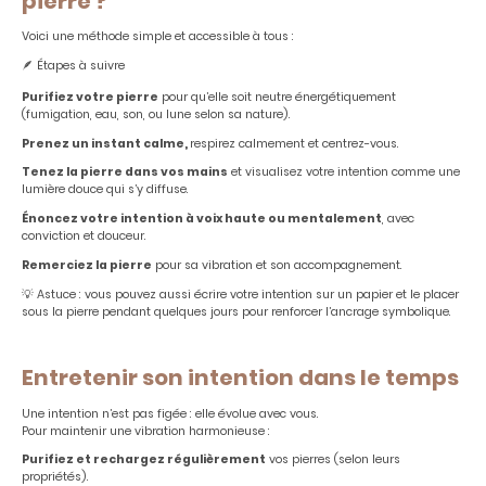
pierre ?
Voici une méthode simple et accessible à tous :
🪶 Étapes à suivre
Purifiez votre pierre
pour qu’elle soit neutre énergétiquement
(fumigation, eau, son, ou lune selon sa nature).
Prenez un instant calme,
respirez calmement et centrez-vous.
Tenez la pierre dans vos mains
et visualisez votre intention comme une
lumière douce qui s’y diffuse.
Énoncez votre intention à voix haute ou mentalement
, avec
conviction et douceur.
Remerciez la pierre
pour sa vibration et son accompagnement.
💡 Astuce : vous pouvez aussi écrire votre intention sur un papier et le placer
sous la pierre pendant quelques jours pour renforcer l’ancrage symbolique.
Entretenir son intention dans le temps
Une intention n’est pas figée : elle évolue avec vous.
Pour maintenir une vibration harmonieuse :
Purifiez et rechargez régulièrement
vos pierres (selon leurs
propriétés).