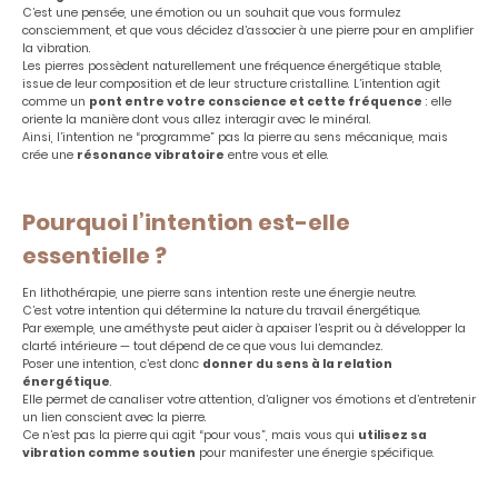
C’est une pensée, une émotion ou un souhait que vous formulez
consciemment, et que vous décidez d’associer à une pierre pour en amplifier
la vibration.
Les pierres possèdent naturellement une fréquence énergétique stable,
issue de leur composition et de leur structure cristalline. L’intention agit
comme un
pont entre votre conscience et cette fréquence
: elle
oriente la manière dont vous allez interagir avec le minéral.
Ainsi, l’intention ne “programme” pas la pierre au sens mécanique, mais
crée une
résonance vibratoire
entre vous et elle.
Pourquoi l’intention est-elle
essentielle ?
En lithothérapie, une pierre sans intention reste une énergie neutre.
C’est votre intention qui détermine la nature du travail énergétique.
Par exemple, une améthyste peut aider à apaiser l’esprit ou à développer la
clarté intérieure — tout dépend de ce que vous lui demandez.
Poser une intention, c’est donc
donner du sens à la relation
énergétique
.
Elle permet de canaliser votre attention, d’aligner vos émotions et d’entretenir
un lien conscient avec la pierre.
Ce n’est pas la pierre qui agit “pour vous”, mais vous qui
utilisez sa
vibration comme soutien
pour manifester une énergie spécifique.