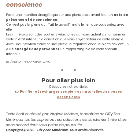
conscience
Poser une intention énergétique sur une pierre, c’est avant tout un
acte de
présence et de conscience
.
Ce n’est pas la pierre qui “fait le travail”, mais le lien que vous créez avec
elle.
Les minéraux sont des soutiens vibratoires qui vous aident à maintenir un
certain état intérieur, à condition que vous soyez acteur de cette énergie.
Avec une intention claire et une pratique régulière, chaque pierre devient un
allié énergétique personnel
, un rappel tangible de votre chemin
intérieur.
📅
Écrit le : 30 octobre 2025
¤~~~~~~¤
Pour aller plus loin
Découvrez notre article :
👉
Purifier et recharger ses pierres naturelles : les bases
essentielles
Texte écrit et réalisé par Virginie Médard, fondatrice de CiTy'Zen
Minéraux, toutes copies ou reproductions est strictement interdites
sans accord écrit sous peine de poursuite.
Copyright © 2025 - CiTy'Zen Minéraux. Tous droits réservés.