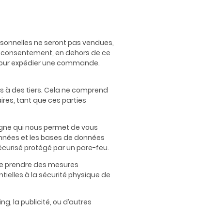
ersonnelles ne seront pas vendues,
re consentement, en dehors de ce
 pour expédier une commande.
s à des tiers. Cela ne comprend
ires, tant que ces parties
ligne qui nous permet de vous
onnées et les bases de données
écurisé protégé par un pare-feu.
 de prendre des mesures
ielles à la sécurité physique de
g, la publicité, ou d’autres