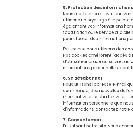
5. Protection des information
Nous mettons en œuvre une variét
utilisons un cryptage à la pointe
également vos informations hors l
facturation ou le service à la cli
pour stocker des informations pe
Est-ce que nous utilisons des coo
Nos cookies améliorent l’accès à no
d’utilisateur grâce au suivi et au
informations personnelles identifi
6. Se désabonner
Nous utilisons l’adresse e-mail q
commande, des nouvelles de l’entr
moment vous souhaitez vous désins
information personnelle que nous 
d’informations, contactez notre
7. Consentement
En utilisant notre site, vous conse