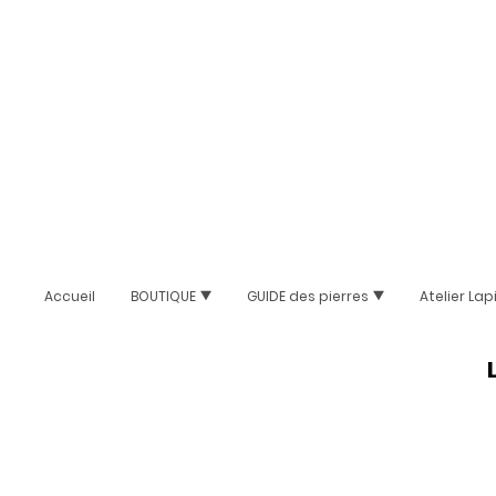
Accueil
BOUTIQUE
GUIDE des pierres
Atelier Lap