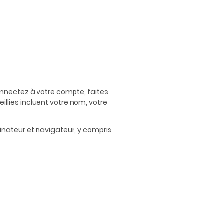
connectez à votre compte, faites
illies incluent votre nom, votre
inateur et navigateur, y compris