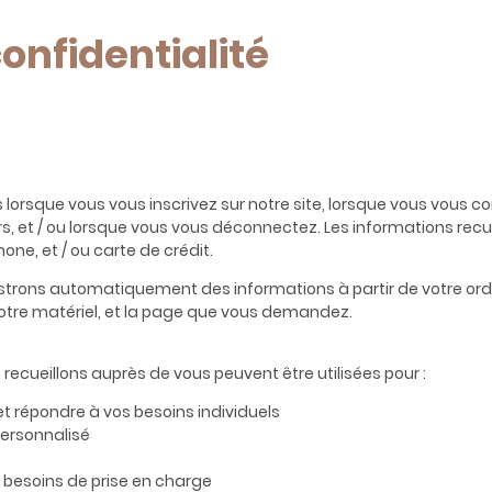
confidentialité
 lorsque vous vous inscrivez sur notre site, lorsque vous vous 
s, et / ou lorsque vous vous déconnectez. Les informations recue
ne, et / ou carte de crédit.
istrons automatiquement des informations à partir de votre ord
t votre matériel, et la page que vous demandez.
recueillons auprès de vous peuvent être utilisées pour :
et répondre à vos besoins individuels
personnalisé
os besoins de prise en charge