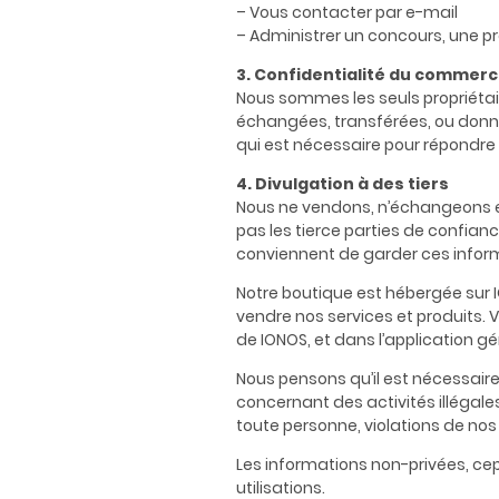
– Vous contacter par e-mail
– Administrer un concours, une p
3. Confidentialité du commerc
Nous sommes les seuls propriétair
échangées, transférées, ou donné
qui est nécessaire pour répondr
4. Divulgation à des tiers
Nous ne vendons, n’échangeons et
pas les tierce parties de confian
conviennent de garder ces inform
Notre boutique est hébergée sur 
vendre nos services et produits
de IONOS, et dans l’application 
Nous pensons qu’il est nécessair
concernant des activités illégal
toute personne, violations de nos c
Les informations non-privées, cepe
utilisations.