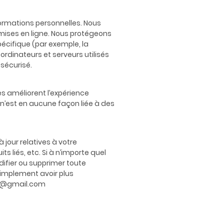
ormations personnelles. Nous
smises en ligne. Nous protégeons
pécifique (par exemple, la
 ordinateurs et serveurs utilisés
sécurisé.
ies améliorent l’expérience
s n’est en aucune façon liée à des
 jour relatives à votre
 liés, etc. Si à n’importe quel
difier ou supprimer toute
simplement avoir plus
.bm@gmail.com