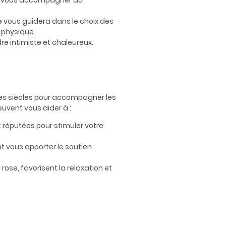
our vous accompagner au
e vous guidera dans le choix des
é physique.
re intimiste et chaleureux.
s des siècles pour accompagner les
euvent vous aider à :
 réputées pour stimuler votre
nt vous apporter le soutien
rose, favorisent la relaxation et