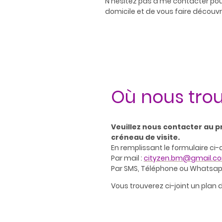
N'hésitez pas à me contacter pou
domicile et de vous faire découvr
Où nous trou
Veuillez nous contacter au p
créneau de visite.
En remplissant le formulaire ci-
Par mail :
cityzen.bm@gmail.c
Par SMS, Téléphone ou Whatsapp
Vous trouverez ci-joint un plan 