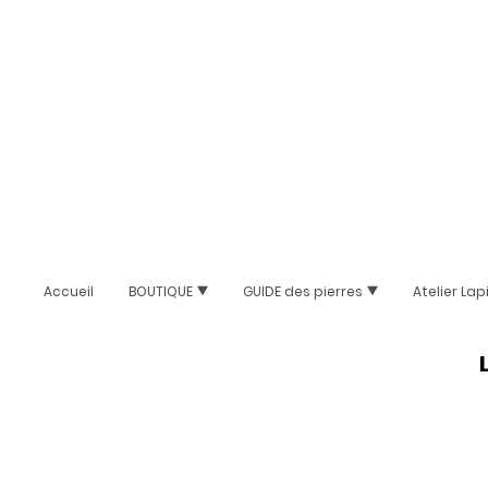
Accueil
BOUTIQUE
GUIDE des pierres
Atelier Lap