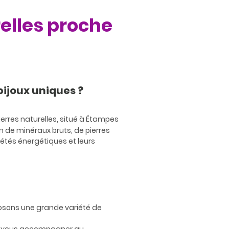
relles proche
bijoux uniques ?
erres naturelles, situé à Étampes
n de minéraux bruts, de pierres
riétés énergétiques et leurs
oposons une grande variété de