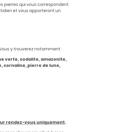
les pierres qui vous correspondent
tidien et vous apporteront un
 Vous y trouverez notamment :
ine verte, sodalite, amazonite,
, cornaline, pierre de lune,
ur rendez-vous uniquement
.