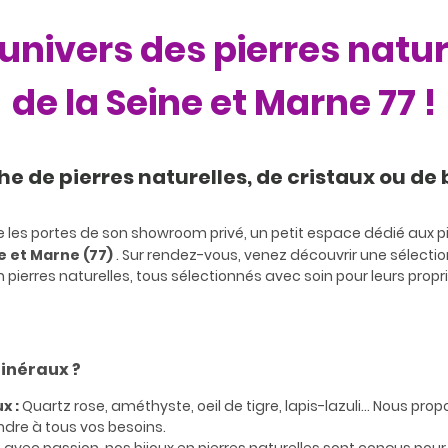
univers des pierres natu
de la Seine et Marne 77 !
he de pierres naturelles, de cristaux ou de 
 les portes de son showroom privé, un petit espace dédié aux pi
e et Marne (77)
. Sur rendez-vous, venez découvrir une sélectio
en pierres naturelles, tous sélectionnés avec soin pour leurs prop
Minéraux ?
x :
Quartz rose, améthyste, oeil de tigre, lapis-lazuli... Nous pr
ndre à tous vos besoins.