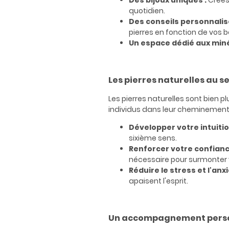
Des bijoux uniques :
Créés
quotidien.
Des conseils personnalis
pierres en fonction de vos b
Un espace dédié aux min
Les pierres naturelles au 
Les pierres naturelles sont bien p
individus dans leur cheminement p
Développer votre intuitio
sixième sens.
Renforcer votre confianc
nécessaire pour surmonter 
Réduire le stress et l'anxi
apaisent l'esprit.
Un accompagnement perso