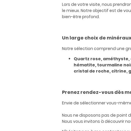
Lors de votre visite, nous prendr
le mieux. Notre objectif est de v
bien-être profond.
Un large choix de minéraux
Notre sélection comprend une gr
Quartz rose, améthyste, oe
hématite, tourmaline noire
cristal de roche, citrine,
Prenez rendez-vous dès ma
Envie de sélectionner vous-mêmes
Nous ne disposons pas de point d
Nous vous invitons à découvrir no