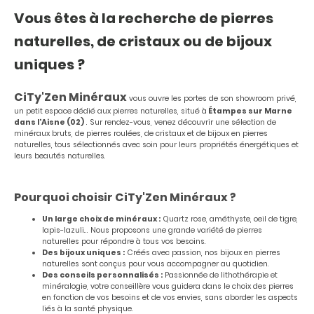
Vous êtes à la recherche de pierres
naturelles, de cristaux ou de bijoux
uniques ?
CiTy'Zen Minéraux
vous ouvre les portes de son showroom privé,
un petit espace dédié aux pierres naturelles, situé à
Étampes sur Marne
dans l'Aisne (02)
. Sur rendez-vous, venez découvrir une sélection de
minéraux bruts, de pierres roulées, de cristaux et de bijoux en pierres
naturelles, tous sélectionnés avec soin pour leurs propriétés énergétiques et
leurs beautés naturelles.
Pourquoi choisir CiTy'Zen Minéraux ?
Un large choix de minéraux :
Quartz rose, améthyste, oeil de tigre,
lapis-lazuli... Nous proposons une grande variété de pierres
naturelles pour répondre à tous vos besoins.
Des bijoux uniques :
Créés avec passion, nos bijoux en pierres
naturelles sont conçus pour vous accompagner au quotidien.
Des conseils personnalisés :
Passionnée de lithothérapie et
minéralogie, votre conseillère vous guidera dans le choix des pierres
en fonction de vos besoins et de vos envies, sans aborder les aspects
liés à la santé physique.