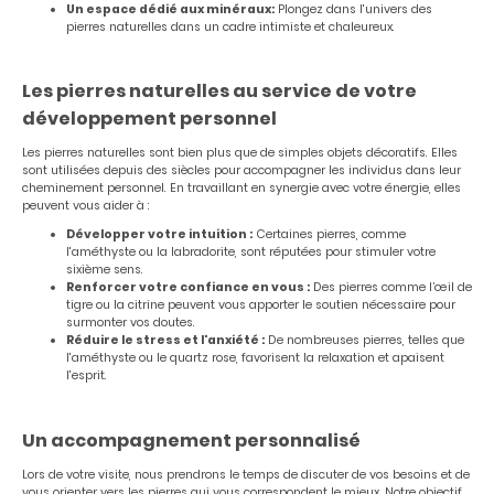
Un espace dédié aux minéraux:
Plongez dans l'univers des
pierres naturelles dans un cadre intimiste et chaleureux.
Les pierres naturelles au service de votre
développement personnel
Les pierres naturelles sont bien plus que de simples objets décoratifs. Elles
sont utilisées depuis des siècles pour accompagner les individus dans leur
cheminement personnel. En travaillant en synergie avec votre énergie, elles
peuvent vous aider à :
Développer votre intuition :
Certaines pierres, comme
l'améthyste ou la labradorite, sont réputées pour stimuler votre
sixième sens.
Renforcer votre confiance en vous :
Des pierres comme l’œil de
tigre ou la citrine peuvent vous apporter le soutien nécessaire pour
surmonter vos doutes.
Réduire le stress et l'anxiété :
De nombreuses pierres, telles que
l'améthyste ou le quartz rose, favorisent la relaxation et apaisent
l'esprit.
Un accompagnement personnalisé
Lors de votre visite, nous prendrons le temps de discuter de vos besoins et de
vous orienter vers les pierres qui vous correspondent le mieux. Notre objectif