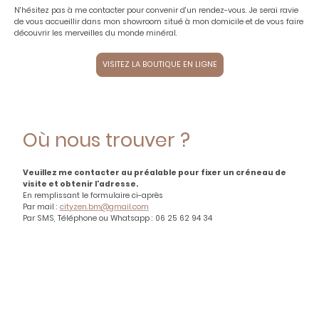
N'hésitez pas à me contacter pour convenir d'un rendez-vous. Je serai ravie
de vous accueillir dans mon showroom situé à mon domicile et de vous faire
découvrir les merveilles du monde minéral.
VISITEZ LA BOUTIQUE EN LIGNE
Où nous trouver ?
Veuillez me contacter au préalable pour fixer un créneau de
visite et obtenir l'adresse.
En remplissant le formulaire ci-après
Par mail :
cityzen.bm@gmail.com
Par SMS, Téléphone ou Whatsapp : 06 25 62 94 34