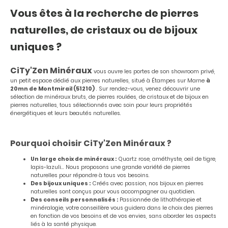
Vous êtes à la recherche de pierres
naturelles, de cristaux ou de bijoux
uniques ?
CiTy'Zen Minéraux
vous ouvre les portes de son showroom privé,
un petit espace dédié aux pierres naturelles, situé à Étampes sur Marne
à
20mn de Montmirail (51210)
. Sur rendez-vous, venez découvrir une
sélection de minéraux bruts, de pierres roulées, de cristaux et de bijoux en
pierres naturelles, tous sélectionnés avec soin pour leurs propriétés
énergétiques et leurs beautés naturelles.
Pourquoi choisir CiTy'Zen Minéraux ?
Un large choix de minéraux :
Quartz rose, améthyste, oeil de tigre,
lapis-lazuli... Nous proposons une grande variété de pierres
naturelles pour répondre à tous vos besoins.
Des bijoux uniques :
Créés avec passion, nos bijoux en pierres
naturelles sont conçus pour vous accompagner au quotidien.
Des conseils personnalisés :
Passionnée de lithothérapie et
minéralogie, votre conseillère vous guidera dans le choix des pierres
en fonction de vos besoins et de vos envies, sans aborder les aspects
liés à la santé physique.