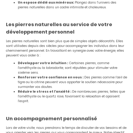
Un espace dédié aux minéraux:
Plongez dans l'univers des
pierres naturelles dans un cadre intimiste et chaleureux.
Les pierres naturelles au service de votre
développement personnel
Les pierres naturelles sont bien plus que de simples objets décoratifs. Elles
sont utilisées depuis des siècles pour accompagner les individus dans leur
cheminement personnel. En travaillant en synergie avec votre énergie, elles
peuvent vous aider à :
Développer votre intuition :
Certaines pierres, comme
l'améthyste ou la labradorite, sont réputées pour stimuler votre
sixième sens.
Renforcer votre confiance en vous :
Des pierres comme l’œil de
tigre ou la citrine peuvent vous apporter le soutien nécessaire pour
surmonter vos doutes.
Réduire le stress et l'anxiété :
De nombreuses pierres, telles que
l'améthyste ou le quartz rose, favorisent la relaxation et apaisent
l'esprit.
Un accompagnement personnalisé
Lors de votre visite, nous prendrons le temps de discuter de vos besoins et de
vous orienter vers les pierres qui vous correspondent le mieux. Notre objectif