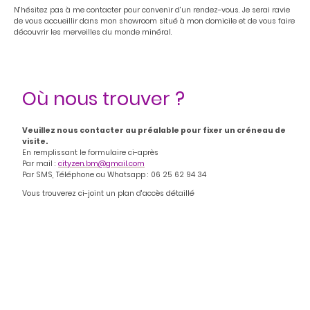
N'hésitez pas à me contacter pour convenir d'un rendez-vous. Je serai ravie
de vous accueillir dans mon showroom situé à mon domicile et de vous faire
découvrir les merveilles du monde minéral.
Où nous trouver ?
Veuillez nous contacter au préalable pour fixer un créneau de
visite.
En remplissant le formulaire ci-après
Par mail :
cityzen.bm@gmail.com
Par SMS, Téléphone ou Whatsapp : 06 25 62 94 34
Vous trouverez ci-joint un plan d'accès détaillé