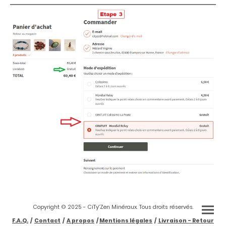
Copyright © 2025 - CiTy'Zen Minéraux. Tous droits réservés.
F.A.Q.
/
Contact
/
A propos
/
Mentions légales
/
Livraison - Retour