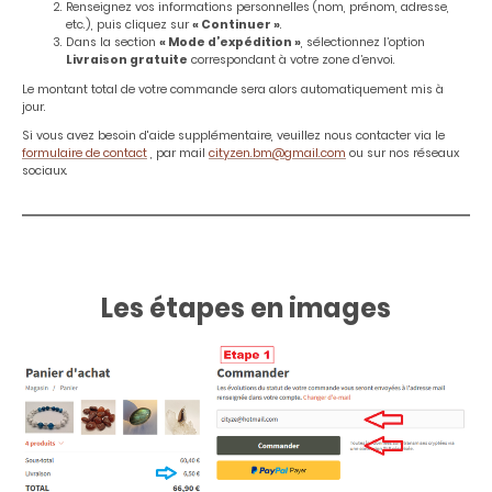
Renseignez vos informations personnelles (nom, prénom, adresse,
etc.), puis cliquez sur
« Continuer »
.
Dans la section
« Mode d’expédition »
, sélectionnez l’option
Livraison gratuite
correspondant à votre zone d’envoi.
Le montant total de votre commande sera alors automatiquement mis à
jour.
Si vous avez besoin d'aide supplémentaire, veuillez nous contacter via le
formulaire de contact
, par mail
cityzen.bm@gmail.com
ou sur nos réseaux
sociaux.
Les étapes en images